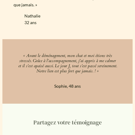
que jamais. »
Nathalie
32 ans
« Avant le déménagement, mon chat et moi étions très
stressés. Grâce à l’accompagnement, j’ai appris à me calmer
et il s’est apaisé aussi. Le jour J, tout s’est passé sereinement.
Notre lien est plus fort que jamais. ! »
Sophie, 48 ans
Partagez votre témoignage