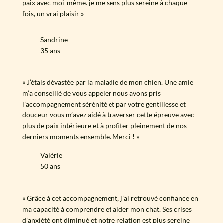
paix avec moi-même. je me sens plus sereine à chaque
fois, un vrai plaisir »
Sandrine
35 ans
« J’étais dévastée par la maladie de mon chien. Une amie
m’a conseillé de vous appeler nous avons pris
l’accompagnement sérénité et par votre gentillesse et
douceur vous m’avez aidé à traverser cette épreuve avec
plus de paix intérieure et à profiter pleinement de nos
derniers moments ensemble. Merci ! »
Valérie
50 ans
« Grâce à cet accompagnement, j’ai retrouvé confiance en
ma capacité à comprendre et aider mon chat. Ses crises
d’anxiété ont diminué et notre relation est plus sereine