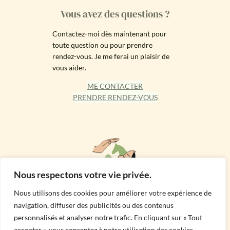
Vous avez des questions ?
Contactez-moi dès maintenant pour
toute question ou pour prendre
rendez-vous. Je me ferai un plaisir de
vous aider.
ME CONTACTER
PRENDRE RENDEZ-VOUS
Nous respectons votre vie privée.
Nous utilisons des cookies pour améliorer votre expérience de
Accueil
Mentions légales
Politique de confidentialité
navigation, diffuser des publicités ou des contenus
Conçu avec
WordPress
personnalisés et analyser notre trafic. En cliquant sur « Tout
accepter », vous consentez à notre utilisation des cookies.